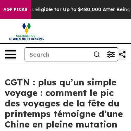
ies
He’s Eligible for Up to $480,000 After Being Wron
AGP PICKS
CGTN : plus qu’un simple
voyage : comment le pic
des voyages de la fête du
printemps témoigne d’une
Chine en pleine mutation