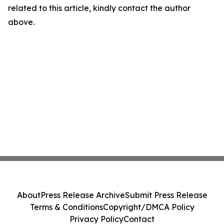
related to this article, kindly contact the author
above.
About
Press Release Archive
Submit Press Release
Terms & Conditions
Copyright/DMCA Policy
Privacy Policy
Contact