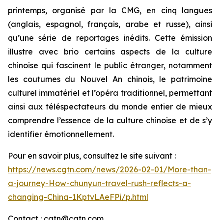
printemps, organisé par la CMG, en cinq langues
(anglais, espagnol, français, arabe et russe), ainsi
qu’une série de reportages inédits. Cette émission
illustre avec brio certains aspects de la culture
chinoise qui fascinent le public étranger, notamment
les coutumes du Nouvel An chinois, le patrimoine
culturel immatériel et l’opéra traditionnel, permettant
ainsi aux téléspectateurs du monde entier de mieux
comprendre l’essence de la culture chinoise et de s’y
identifier émotionnellement.
Pour en savoir plus, consultez le site suivant :
https://news.cgtn.com/news/2026-02-01/More-than-
a-journey-How-chunyun-travel-rush-reflects-a-
changing-China-1KptvLAeFPi/p.html
Contact : cgtn@cgtn.com