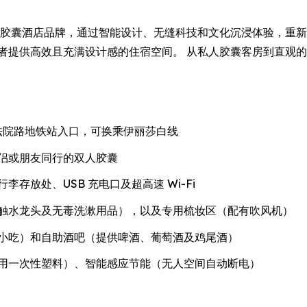
造的新一代胶囊酒店品牌，通过智能设计、无缝科技和文化沉浸体验，
奢华的旅行者提供高效且充满设计感的住宿空间。 从私人胶囊客房到
特纳姆法院路地铁站入口，可换乘伊丽莎白线
侣或朋友同行的双人胶囊
存放处、USB 充电口及超高速 Wi-Fi
触水龙头及无毒洗漱用品），以及专用梳妆区（配有吹风机）
小吃）和自助酒吧（提供啤酒、葡萄酒及鸡尾酒）
用一次性塑料）、智能感应节能（无人空间自动断电）