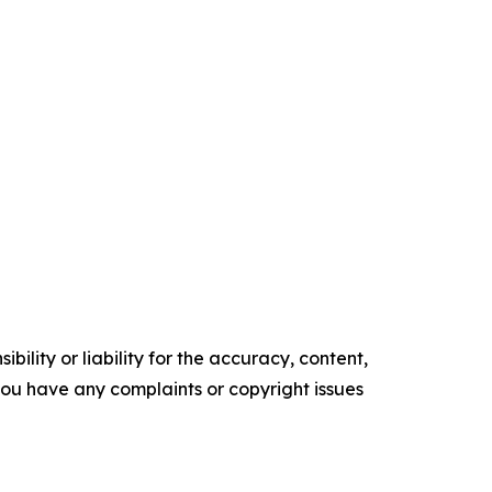
ility or liability for the accuracy, content,
f you have any complaints or copyright issues