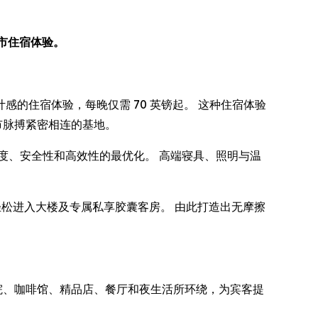
都市住宿体验。
充满设计感的住宿体验，每晚仅需 70 英镑起。 这种住宿体验
市脉搏紧密相连的基地。
度、安全性和高效性的最优化。 高端寝具、照明与温
，轻松进入大楼及专属私享胶囊客房。 由此打造出无摩擦
被剧院、咖啡馆、精品店、餐厅和夜生活所环绕，为宾客提