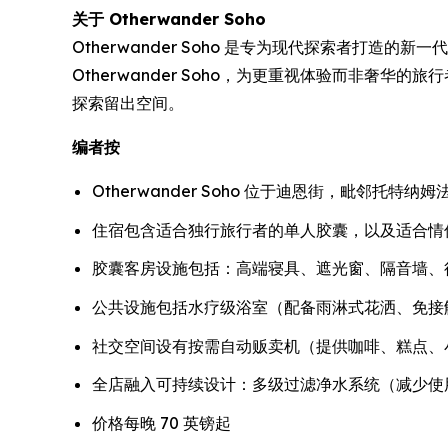
关于 Otherwander Soho
Otherwander Soho 是专为现代探索者打
Otherwander Soho，为更重视体验而非
探索留出空间。
编者按
Otherwander Soho 位于迪恩街，毗邻托
住宿包含适合独行旅行者的单人胶囊，以及适合情
胶囊客房设施包括：高端寝具、遮光窗、隔音墙、行李
公共设施包括水疗级浴室（配备雨淋式花洒、免接
社交空间设有按需自动贩卖机（提供咖啡、糕点、
全店融入可持续设计：多级过滤净水系统（减少使
价格每晚 70 英镑起