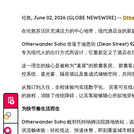
伦敦, June 02, 2026 (GLOBE NEWSWIRE) --
Oth
在伦敦苏活区充满活力的中心地带，现代酒店业的新
Otherwander Soho 坐落于迪恩街 (Dean
专为现代人的出行方式而设计；它重新定义了酒店在
这一理念的核心是被称为“巢屋”的胶囊客房。 胶囊
控系统、遮光窗、隔音墙以及集成式储物空间，共同
从预订到入住，全程体验均实现数字化。 宾客可在线办
的旅程，消除了传统障碍，让宾客能够随心所欲地穿
为快节奏生活而生
Otherwander Soho 毗邻托特纳姆法院路
供流畅体验：轻松抵达、快速休整，即刻重返城市精