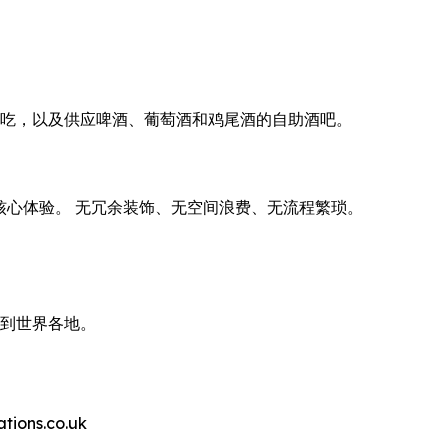
点、小吃，以及供应啤酒、葡萄酒和鸡尾酒的自助酒吧。
。
付费的核心体验。 无冗余装饰、无空间浪费、无流程繁琐。
带到世界各地。
ns.co.uk