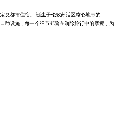
重新定义都市住宿。 诞生于伦敦苏活区核心地带的
直观的自助设施，每一个细节都旨在消除旅行中的摩擦，为