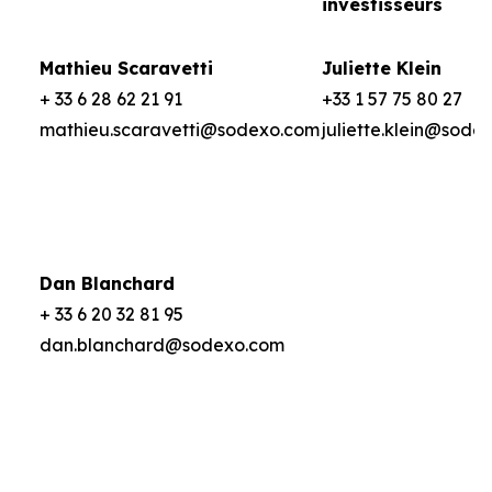
investisseurs
Mathieu Scaravetti
Juliette Klein
+ 33 6 28 62 21 91
+33 1 57 75 80 27
mathieu.scaravetti@sodexo.com
juliette.klein@sode
Dan Blanchard
+ 33 6 20 32 81 95
dan.blanchard@sodexo.com