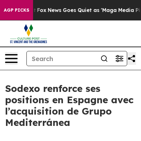
ey Exist
Fox News Goes Quiet as 'Maga Media Pipeline'
AGP PICKS
Sodexo renforce ses
positions en Espagne avec
l’acquisition de Grupo
Mediterránea