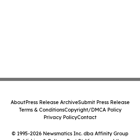
About
Press Release Archive
Submit Press Release
Terms & Conditions
Copyright/DMCA Policy
Privacy Policy
Contact
© 1995-2026 Newsmatics Inc. dba Affinity Group