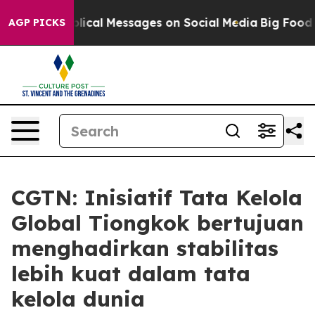
ptic Biblical Messages on Social Media
Big Food vs. T
AGP PICKS
CGTN: Inisiatif Tata Kelola
Global Tiongkok bertujuan
menghadirkan stabilitas
lebih kuat dalam tata
kelola dunia