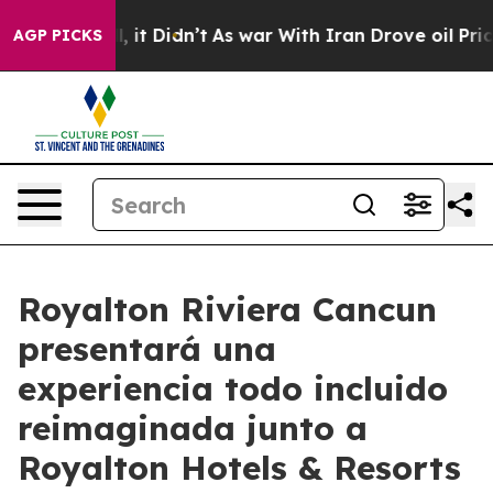
 Well, it Didn’t
As war With Iran Drove oil Prices H
AGP PICKS
Royalton Riviera Cancun
presentará una
experiencia todo incluido
reimaginada junto a
Royalton Hotels & Resorts