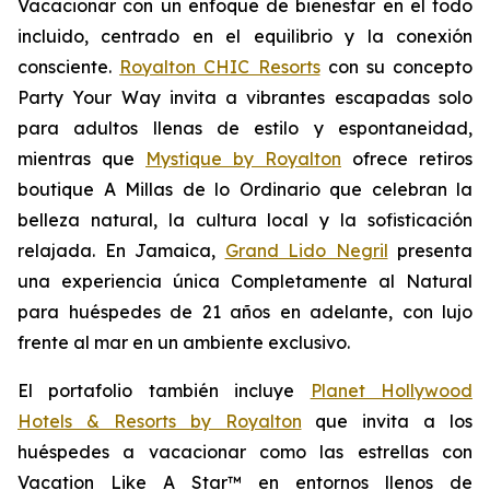
Vacacionar
con un enfoque de bienestar en el todo
incluido, centrado en el equilibrio y la conexión
consciente.
Royalton CHIC Resorts
con su concepto
Party
Your
Way
invita a vibrantes escapadas solo
para adultos llenas de estilo y espontaneidad,
mientras que
Mystique by Royalton
ofrece retiros
boutique
A Millas de lo Ordinario
que celebran la
belleza natural, la cultura local y la sofisticación
relajada. En Jamaica,
Grand Lido Negril
presenta
una experiencia única
Completamente al Natural
para huéspedes de 21 años en adelante, con lujo
frente al mar en un ambiente exclusivo.
El portafolio también incluye
Planet Hollywood
Hotels & Resorts by Royalton
que invita a los
huéspedes a vacacionar como las estrellas con
Vacation Like A Star™
en entornos llenos de