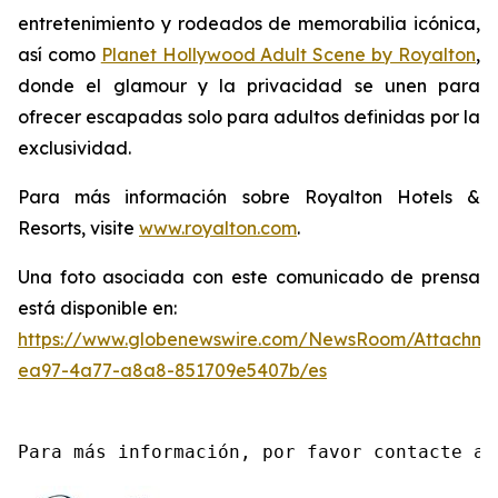
entretenimiento y rodeados de memorabilia icónica,
así como
Planet Hollywood Adult Scene by Royalton
,
donde el glamour y la privacidad se unen para
ofrecer escapadas solo para adultos definidas por la
exclusividad.
Para más información sobre Royalton Hotels &
Resorts, visite
www.royalton.com
.
Una foto asociada con este comunicado de prensa
está disponible en:
https://www.globenewswire.com/NewsRoom/Attachme
ea97-4a77-a8a8-851709e5407b/es
Para más información, por favor contacte a 