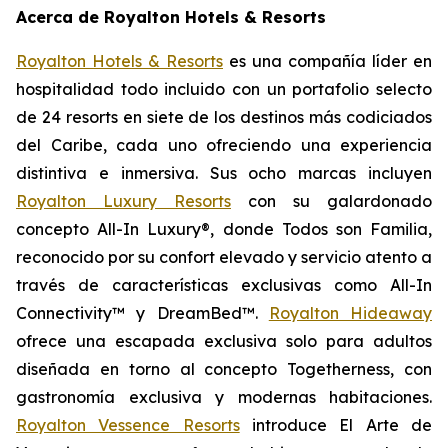
Acerca de Royalton Hotels & Resorts
Royalton Hotels & Resorts
es una compañía líder en
hospitalidad todo incluido con un portafolio selecto
de 24 resorts en siete de los destinos más codiciados
del Caribe, cada uno ofreciendo una experiencia
distintiva e inmersiva. Sus ocho marcas incluyen
Royalton Luxury Resorts
con su galardonado
concepto All-In Luxury®, donde
Todos son Familia
,
reconocido por su confort elevado y servicio atento a
través de características exclusivas como All-In
Connectivity™ y DreamBed™.
Royalton Hideaway
ofrece una escapada exclusiva solo para adultos
diseñada en torno al concepto
Togetherness
, con
gastronomía exclusiva y modernas habitaciones.
Royalton Vessence Resorts
introduce
El Arte de