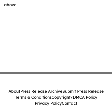
above.
About
Press Release Archive
Submit Press Release
Terms & Conditions
Copyright/DMCA Policy
Privacy Policy
Contact