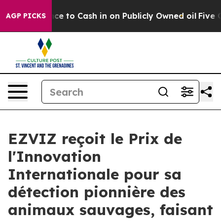
e Chance to Cash in on Publicly Owned oil
Five Quest
AGP PICKS
EZVIZ reçoit le Prix de
l'Innovation
Internationale pour sa
détection pionnière des
animaux sauvages, faisant