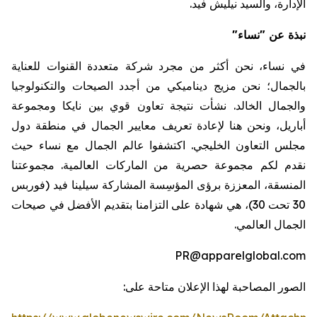
الإدارة،
والسيد
نيليش
فيد
.
نبذة عن "نساء"
في نساء، نحن أكثر من مجرد شركة متعددة القنوات للعناية
بالجمال؛ نحن مزيج ديناميكي من أجدد الصيحات والتكنولوجيا
والجمال الخالد. نشأت نتيجة تعاون قوي بين
نايكا
ومجموعة
أباريل
، ونحن هنا لإعادة تعريف معايير الجمال في منطقة دول
مجلس التعاون الخليجي
.
اكتشفوا عالم الجمال مع نساء حيث
نقدم لكم مجموعة حصرية من الماركات العالمية. مجموعتنا
المنسقة، المعززة برؤى المؤسِسة المشاركة سيلينا فيد (فوربس
30 تحت 30)، هي شهادة على التزامنا بتقديم الأفضل في صيحات
الجمال العالمي.
PR@apparelglobal.com
الصور المصاحبة لهذا الإعلان متاحة على: