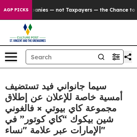
Companies — not Taxpayers — the Chance to Cash in on 
AGP PICKS
سيما جانواني فيد تستضيف
أمسية خاصة للإعلان عن إطلاق
مجموعة كاي بيوتي × فالغوني
شين بيكوك “كاي كوتور” في
الإمارات عبر علامة "نساء"