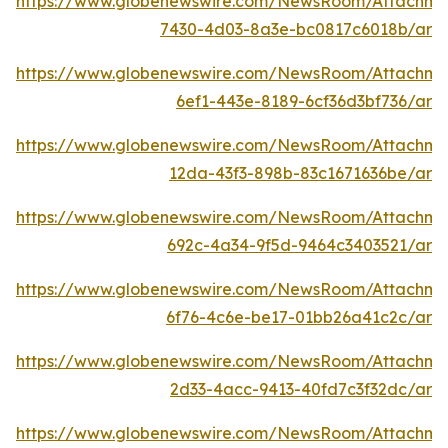
https://www.globenewswire.com/NewsRoom/Attachme
7430-4d03-8a3e-bc0817c6018b/ar
https://www.globenewswire.com/NewsRoom/Attachm
6ef1-443e-8189-6cf36d3bf736/ar
https://www.globenewswire.com/NewsRoom/Attachme
12da-43f3-898b-83c1671636be/ar
https://www.globenewswire.com/NewsRoom/Attachme
692c-4a34-9f5d-9464c3403521/ar
https://www.globenewswire.com/NewsRoom/Attachm
6f76-4c6e-be17-01bb26a41c2c/ar
https://www.globenewswire.com/NewsRoom/Attachme
2d33-4acc-9413-40fd7c3f32dc/ar
https://www.globenewswire.com/NewsRoom/Attachm