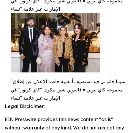
مجموعة كاي بيوتي × فالغوني شين بيكوك “كاي كوتور” في
الإمارات عبر علامة "نساء
"سيما جانواني فيد تستضيف أمسية خاصة للإعلان عن إطلاق
مجموعة كاي بيوتي × فالغوني شين بيكوك “كاي كوتور” في
الإمارات عبر علامة "نساء
Legal Disclaimer:
EIN Presswire provides this news content "as is"
without warranty of any kind. We do not accept any