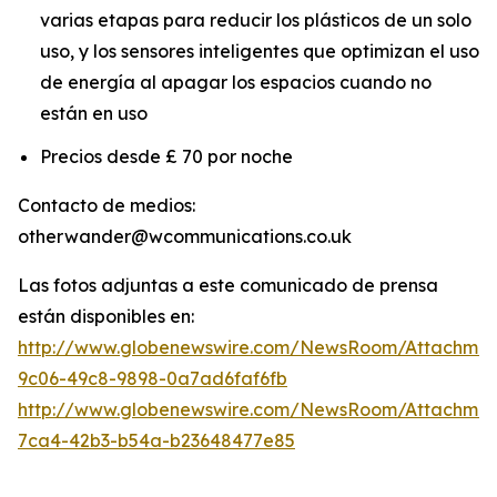
varias etapas para reducir los plásticos de un solo
uso, y los sensores inteligentes que optimizan el uso
de energía al apagar los espacios cuando no
están en uso
Precios desde £ 70 por noche
Contacto de medios:
otherwander@wcommunications.co.uk
Las fotos adjuntas a este comunicado de prensa
están disponibles en:
http://www.globenewswire.com/NewsRoom/Attachmen
9c06-49c8-9898-0a7ad6faf6fb
http://www.globenewswire.com/NewsRoom/Attachme
7ca4-42b3-b54a-b23648477e85