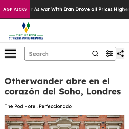
idn’t
As war With Iran Drove oil Prices Higher, Trump
AGP PICKS
Otherwander abre en el
corazón del Soho, Londres
The Pod Hotel. Perfeccionado