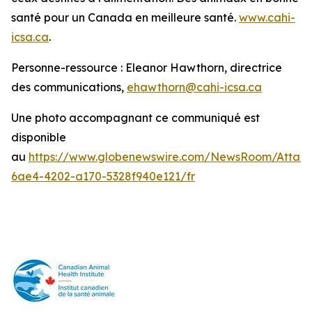
santé pour un Canada en meilleure santé.
www.cahi-
icsa.ca
.
Personne-ressource : Eleanor Hawthorn, directrice
des communications,
ehawthorn@cahi-icsa.ca
Une photo accompagnant ce communiqué est
disponible
au
https://www.globenewswire.com/NewsRoom/Attac
6ae4-4202-a170-5328f940e121/fr