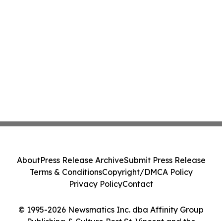
About
Press Release Archive
Submit Press Release
Terms & Conditions
Copyright/DMCA Policy
Privacy Policy
Contact
© 1995-2026 Newsmatics Inc. dba Affinity Group
Publishing & Culture Post St. Vincent and the