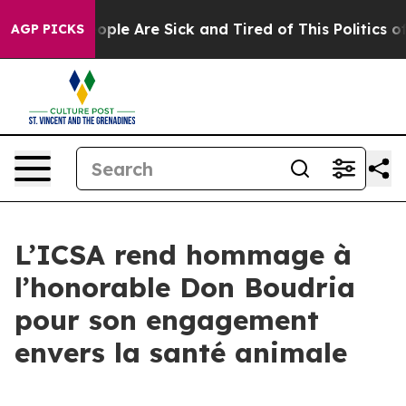
 Win: “People Are Sick and Tired of This Politics of H
AGP PICKS
L’ICSA rend hommage à
l’honorable Don Boudria
pour son engagement
envers la santé animale