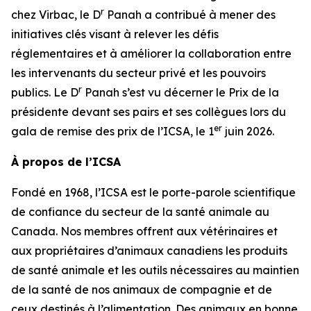
r
chez Virbac, le D
Panah a contribué à mener des
initiatives clés visant à relever les défis
réglementaires et à améliorer la collaboration entre
les intervenants du secteur privé et les pouvoirs
r
publics. Le D
Panah s’est vu décerner le Prix de la
présidente devant ses pairs et ses collègues lors du
er
gala de remise des prix de l’ICSA, le 1
juin 2026.
À propos de l’ICSA
Fondé en 1968, l’ICSA est le porte-parole scientifique
de confiance du secteur de la santé animale au
Canada. Nos membres offrent aux vétérinaires et
aux propriétaires d’animaux canadiens les produits
de santé animale et les outils nécessaires au maintien
de la santé de nos animaux de compagnie et de
ceux destinés à l’alimentation. Des animaux en bonne