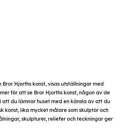
 Bror Hjorths konst, visas utställningar med
er för att se Bror Hjorths konst, någon av de
s vi att du lämnar huset med en känsla av att du
sk konst, lika mycket målare som skulptör och
lningar, skulpturer, reliefer och teckningar ger