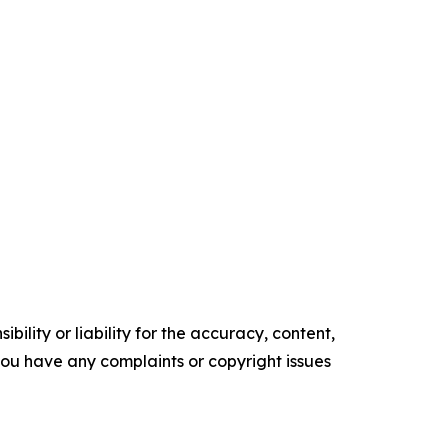
ility or liability for the accuracy, content,
f you have any complaints or copyright issues