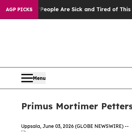
Win: “People Are Sick and Tired of This Politics 
AGP PICKS
Menu
Primus Mortimer Petters
Uppsala, June 03, 2026 (GLOBE NEWSWIRE) --