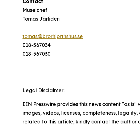
Contact
Museichef
Tomas Järliden
tomas@brorhjorthshus.se
018-567034
018-567030
Legal Disclaimer:
EIN Presswire provides this news content "as is" 
images, videos, licenses, completeness, legality, o
related to this article, kindly contact the author