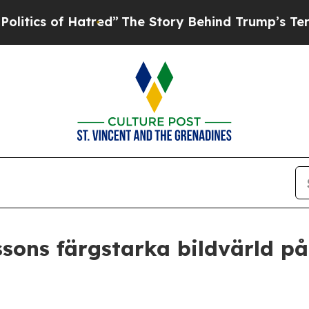
of Hatred”
The Story Behind Trump’s Terrible Ap
sons färgstarka bildvärld på