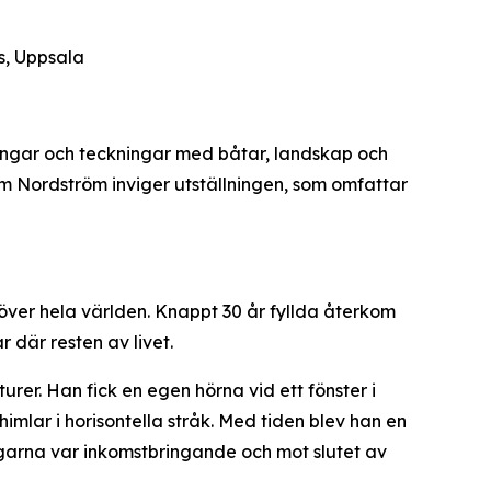
s, Uppsala
lningar och teckningar med båtar, landskap och
 Nordström inviger utställningen, som omfattar
 över hela världen. Knappt 30 år fyllda återkom
r där resten av livet.
rer. Han fick en egen hörna vid ett fönster i
mlar i horisontella stråk. Med tiden blev han en
garna var inkomstbringande och mot slutet av