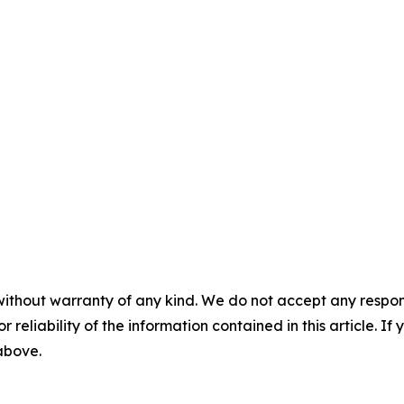
without warranty of any kind. We do not accept any responsib
r reliability of the information contained in this article. I
 above.