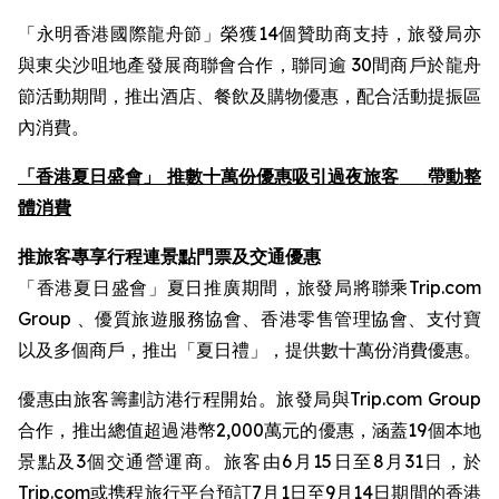
「永明香港國際龍舟節」榮獲14個贊助商支持，旅發局亦
與東尖沙咀地產發展商聯會合作，聯同逾 30間商戶於龍舟
節活動期間，推出酒店、餐飲及購物優惠，配合活動提振區
內消費。
「香港夏日盛會」 推數十萬份優惠吸引過夜旅客
帶動整
體消費
推旅客專享行程連景點門票及交通優惠
「香港夏日盛會」夏日推廣期間，旅發局將聯乘Trip.com
Group 、優質旅遊服務協會、香港零售管理協會、支付寶
以及多個商戶，推出「夏日禮」，提供數十萬份消費優惠。
優惠由旅客籌劃訪港行程開始。旅發局與Trip.com Group
合作，推出總值超過港幣2,000萬元的優惠，涵蓋19個本地
景點及3個交通營運商。旅客由6月15日至8月31日，於
Trip.com或携程旅行平台預訂7月1日至9月14日期間的香港