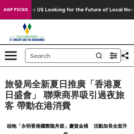
ing the US Looking for the Future of Local News. What
AGP PICKS
旅發局全新夏日推廣「香港夏
日盛會」 聯乘商界吸引過夜旅
客 帶動在港消費
頭炮「永明香港國際龍舟節」慶賀金禧
活動加長全面升