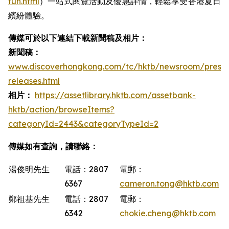
fun.html
）一站式閱覽活動及優惠詳情，輕鬆享受香港夏日
繽紛體驗。
傳媒可於以下連結下載新聞稿及相片：
新聞稿：
www.discoverhongkong.com/tc/hktb/newsroom/press-
releases.html
相片：
https://assetlibrary.hktb.com/assetbank-
hktb/action/browseItems?
categoryId=2443&categoryTypeId=2
傳媒如有查詢，請聯絡：
湯俊明先生
電話：2807
電郵：
6367
cameron.tong@hktb.com
鄭祖基先生
電話：2807
電郵：
6342
chokie.cheng@hktb.com