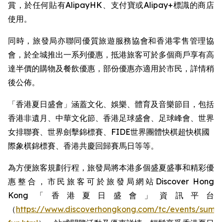
賞，於任何貼有AlipayHK、支付寶或Alipay+標識的商店
使用。
同時，旅發局亦聯同優質旅遊服務協會和香港零售管理協
會，於全城推出一系列優惠，抵港旅客可於多個商戶享有高
達半價的購物及餐飲優惠，部份優惠亦適用於市民，詳情稍
後公佈。
「香港夏日盛會」涵蓋文化、娛樂、體育及音樂節目，包括
香港非遺月、中華文化節、香港足球盛會、足球峰會、世界
女排聯賽、世界劍擊錦標賽、FIDE世界團體快棋超快棋國
際象棋錦標賽、香港共慶回歸賽馬日等等。 ​
為方便旅客規劃行程，旅發局將本港多個盛夏盛事和精彩優
惠整合，市民旅客可於旅發局網站Discover Hong
Kong「香港夏日盛會」資訊平台
（
https://www.discoverhongkong.com/tc/events/summ