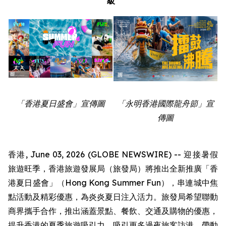
級
「香港夏日盛會」宣傳圖
「永明香港國際龍舟節」宣
傳圖
香港, June 03, 2026 (GLOBE NEWSWIRE) -- 迎接暑假
旅遊旺季，香港旅遊發展局（旅發局）將推出全新推廣「香
港夏日盛會」（Hong Kong Summer Fun），串連城中焦
點活動及精彩優惠，為炎炎夏日注入活力。旅發局希望聯動
商界攜手合作，推出涵蓋景點、餐飲、交通及購物的優惠，
提升香港的夏季旅遊吸引力，吸引更多過夜旅客訪港，帶動