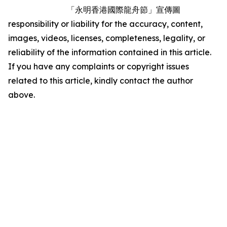
「永明香港國際龍舟節」宣傳圖
responsibility or liability for the accuracy, content,
images, videos, licenses, completeness, legality, or
reliability of the information contained in this article.
If you have any complaints or copyright issues
related to this article, kindly contact the author
above.