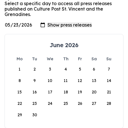
Select a specific day to access all press releases
published on Culture Post St. Vincent and the
Grenadines.
June 2026
Mo
Tu
We
Th
Fr
Sa
Su
1
2
3
4
5
6
7
8
9
10
11
12
13
14
15
16
17
18
19
20
21
22
23
24
25
26
27
28
29
30