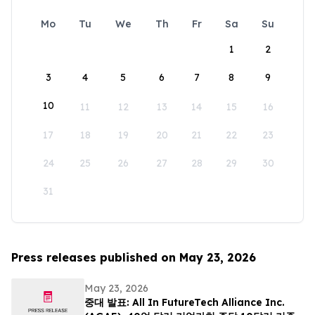
Mo
Tu
We
Th
Fr
Sa
Su
1
2
3
4
5
6
7
8
9
10
11
12
13
14
15
16
17
18
19
20
21
22
23
24
25
26
27
28
29
30
31
Press releases published on May 23, 2026
May 23, 2026
중대 발표: All In FutureTech Alliance Inc.